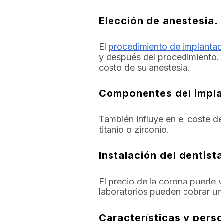
Elección de anestesia.
El
procedimiento de implanta
y después del procedimiento. 
costo de su anestesia.
Componentes del impl
También influye en el coste de
titanio o zirconio.
Instalación del dentist
El precio de la corona puede v
laboratorios pueden cobrar un
Características y pers