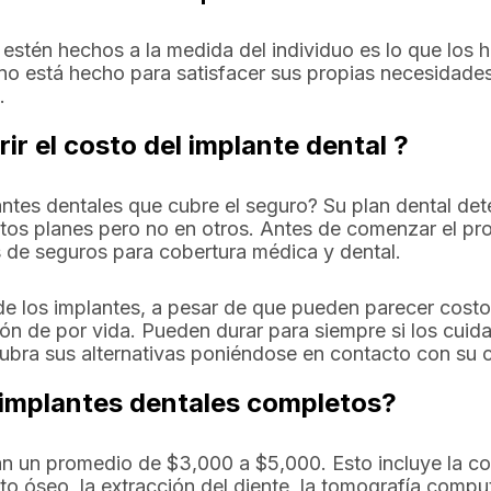
 estén hechos a la medida del individuo es lo que los
no está hecho para satisfacer sus propias necesidades
.
ir el costo del implante dental ?
antes dentales que cubre el seguro? Su plan dental det
ertos planes pero no en otros. Antes de comenzar el pr
 de seguros para cobertura médica y dental.
de los implantes, a pesar de que pueden parecer costo
n de por vida. Pueden durar para siempre si los cuida
cubra sus alternativas poniéndose en contacto con su
 implantes dentales completos?
n un promedio de $3,000 a $5,000. Esto incluye la colo
rto óseo, la extracción del diente, la tomografía compu