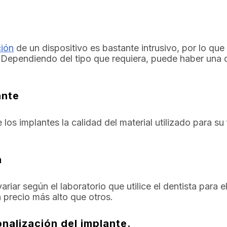
ción
de un dispositivo es bastante intrusivo, por lo que
Dependiendo del tipo que requiera, puede haber una dif
ante
 los implantes la calidad del material utilizado para s
a
ariar según el laboratorio que utilice el dentista para 
 precio más alto que otros.
onalización del implante.