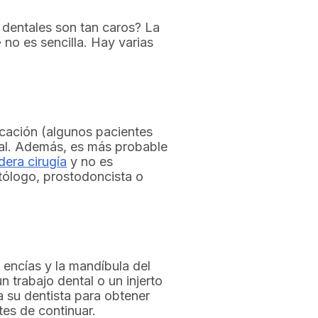
 dentales son tan caros? La
no es sencilla. Hay varias
icación (algunos pacientes
dual. Además, es más probable
dera cirugía
y no es
tólogo, prostodoncista o
 encías y la mandíbula del
 trabajo dental o un injerto
 a su dentista para obtener
tes de continuar.