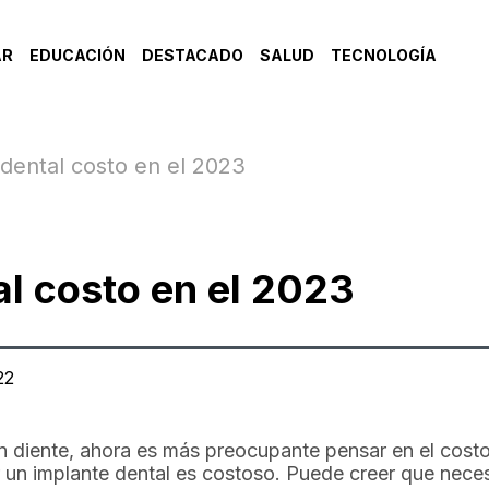
AR
EDUCACIÓN
DESTACADO
SALUD
TECNOLOGÍA
dental costo en el 2023
al costo en el 2023
22
un diente, ahora es más preocupante pensar en el costo
un implante dental es costoso. Puede creer que neces