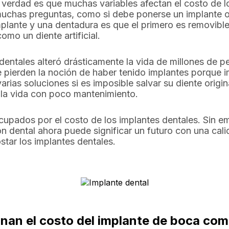
 verdad es que muchas variables afectan el costo de l
uchas preguntas, como si debe ponerse un implante o
implante y una dentadura es que el primero es removibl
omo un diente artificial.
 dentales alteró drásticamente la vida de millones de 
pierden la noción de haber tenido implantes porque im
varias soluciones si es imposible salvar su diente origi
 la vida con poco mantenimiento.
upados por el costo de los implantes dentales. Sin em
n dental ahora puede significar un futuro con una cali
tar los implantes dentales.
nan el costo del implante de boca com