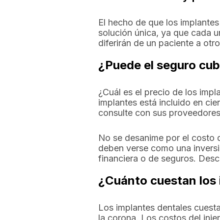
El hecho de que los implantes
solución única, ya que cada u
diferirán de un paciente a otro
¿Puede el seguro cubr
¿Cuál es el precio de los impl
implantes está incluido en ci
consulte con sus proveedores
No se desanime por el costo 
deben verse como una inversió
financiera o de seguros. Des
¿Cuánto cuestan los
Los implantes dentales cuesta
la corona. Los costos del inje