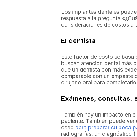
Los implantes dentales pueden
respuesta a la pregunta «¿Cuá
consideraciones de costos a t
El dentista
Este factor de costo se basa 
buscan atención dental más ba
que un dentista con más exper
comparable con un empaste o 
cirujano oral para completarl
Exámenes, consultas, e
También hay un impacto en el 
paciente. También puede ver u
óseo
para preparar su boca p
radiografías, un diagnóstico (