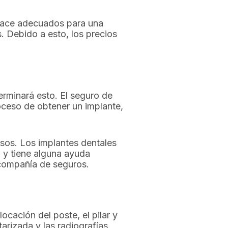
 hace adecuados para una
. Debido a esto, los precios
erminará esto. El seguro de
oceso de obtener un implante,
sos. Los implantes dentales
 y tiene alguna ayuda
 compañía de seguros.
cación del poste, el pilar y
tarizada y las radiografías