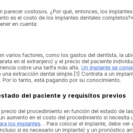
 parecer costosos. ¿Por qué, entonces, los implantes
nto es el costo de los implantes dentales completos?» 
ener en cuenta:
en varios factores, como los gastos del dentista, la ub
rata en el extranjero) y el precio del paciente indivi
iencia cobre una tarifa más alta.
Un implante se consi
una extracción dental simple.[1] Contrata a un implan
o. Por lo tanto, está pagando por su conocimiento.
stado del paciente y requisitos previos
precio del procedimiento en función del estado de las
n aumento en el costo del procedimiento si necesita un
ara los implantes
. . Para colocar el implante, debe ver
incluso si es necesario un implante) y un pronóstico an