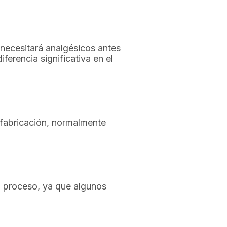
 necesitará analgésicos antes
erencia significativa en el
u fabricación, normalmente
el proceso, ya que algunos