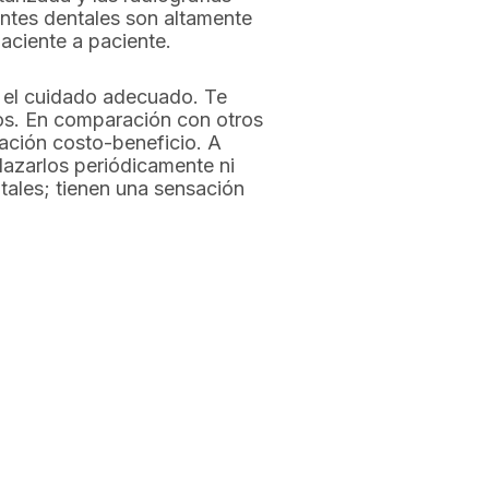
antes dentales son altamente
aciente a paciente.
n el cuidado adecuado. Te
llos. En comparación con otros
ación costo-beneficio. A
lazarlos periódicamente ni
ntales; tienen una sensación