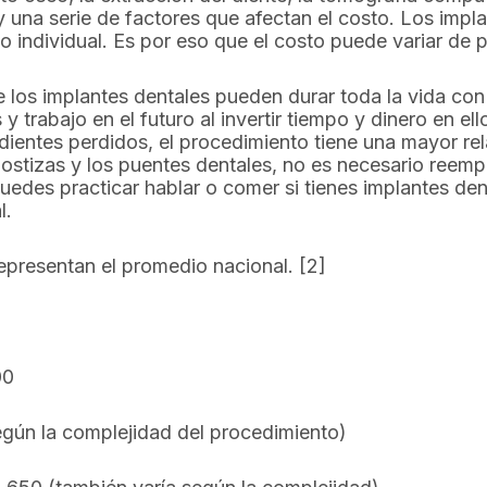
una serie de factores que afectan el costo. Los impl
 individual. Es por eso que el costo puede variar de p
e los implantes dentales pueden durar toda la vida co
 trabajo en el futuro al invertir tiempo y dinero en e
ientes perdidos, el procedimiento tiene una mayor rel
postizas y los puentes dentales, no es necesario reemp
Puedes practicar hablar o comer si tienes implantes de
l.
epresentan el promedio nacional. [2]
00
gún la complejidad del procedimiento)