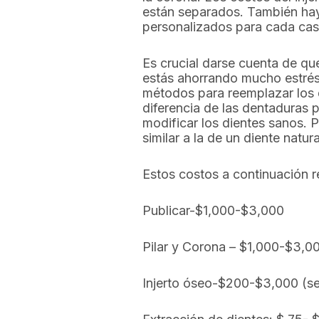
están separados. También hay 
personalizados para cada caso
Es crucial darse cuenta de qu
estás ahorrando mucho estrés y
métodos para reemplazar los d
diferencia de las dentaduras 
modificar los dientes sanos. 
similar a la de un diente natura
Estos costos a continuación r
Publicar-$1,000-$3,000
Pilar y Corona – $1,000-$3,0
Injerto óseo-$200-$3,000 (se