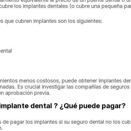
cubre los implantes dentales (o cubre una pequeña par
es que cubren implantes son los siguientes:
Dental
imientos menos costosos, puede obtener implantes den
onadas. Es crucial investigar las compañías de seguros
en aprobación previa.
l implante dental ? ¿Qué puede pagar?
 de pagar los implantes si su seguro dental no los cub
n.