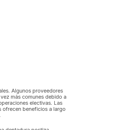
tales. Algunos proveedores
da vez más comunes debido a
operaciones electivas. Las
 ofrecen beneficios a largo
.
una dentadura postiza