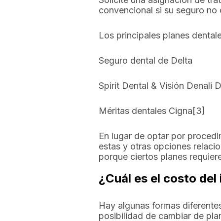
convencional si su seguro no 
Los principales planes dental
Seguro dental de Delta
Spirit Dental & Visión Denali 
Méritas dentales Cigna[3]
En lugar de optar por proced
estas y otras opciones relaci
porque ciertos planes requier
¿Cuál es el costo de
Hay algunas formas diferentes
posibilidad de cambiar de pla