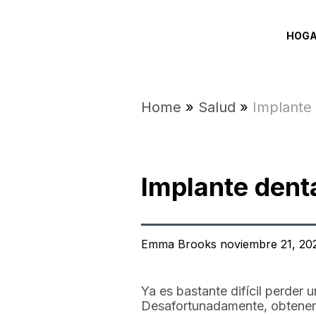
HOG
Home
»
Salud
»
Implante 
Implante dent
Emma Brooks noviembre 21, 20
Ya es bastante difícil perder 
Desafortunadamente, obtener 