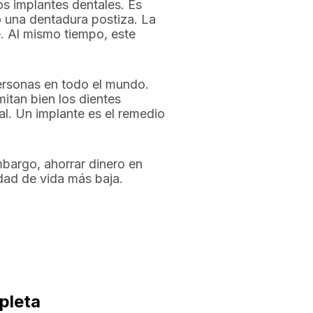
os implantes dentales. Es
 una dentadura postiza. La
e. Al mismo tiempo, este
personas en todo el mundo.
itan bien los dientes
nal. Un implante es el remedio
bargo, ahorrar dinero en
dad de vida más baja.
pleta