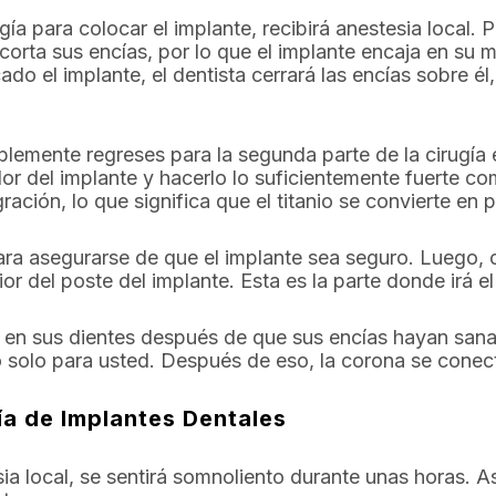
gía para colocar el implante, recibirá anestesia local. P
corta sus encías, por lo que el implante encaja en su m
ado el implante, el dentista cerrará las encías sobre 
lemente regreses para la segunda parte de la cirugía 
or del implante y hacerlo lo suficientemente fuerte 
ración, lo que significa que el titanio se convierte en 
para asegurarse de que el implante sea seguro. Luego,
ior del poste del implante. Esta es la parte donde irá e
n en sus dientes después de que sus encías hayan sana
solo para usted. Después de eso, la corona se conecta
a de Implantes Dentales
esia local, se sentirá somnoliento durante unas horas. 