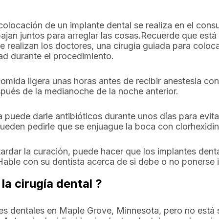
colocación de un implante dental se realiza en el consu
abajan juntos para arreglar las cosas.Recuerde que está
 realizan los doctores, una cirugia guiada para coloca
ad durante el procedimiento.
mida ligera unas horas antes de recibir anestesia con 
ués de la medianoche de la noche anterior.
ta puede darle antibióticos durante unos días para evita
eden pedirle que se enjuague la boca con clorhexidina
ardar la curación, puede hacer que los implantes den
Hable con su dentista acerca de si debe o no ponerse 
a cirugía dental ?
ntes dentales en Maple Grove, Minnesota, pero no está