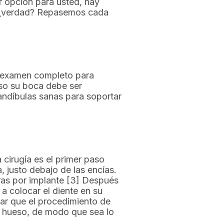
r opción para usted, hay
, ¿verdad? Repasemos cada
n examen completo para
uso su boca debe ser
andíbulas sanas para soportar
 cirugía es el primer paso
, justo debajo de las encías.
oras por implante [3] Después
a colocar el diente en su
rar que el procedimiento de
el hueso, de modo que sea lo