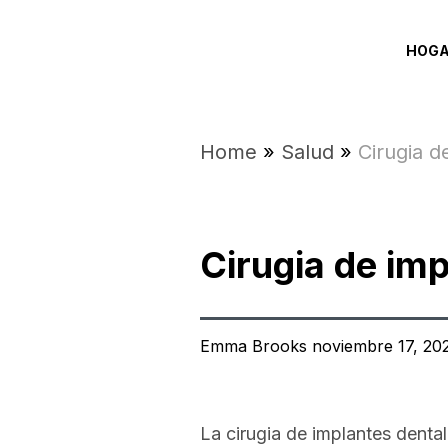
HOG
Home
»
Salud
»
Cirugia d
Cirugia de imp
Emma Brooks noviembre 17, 20
La cirugia de implantes denta