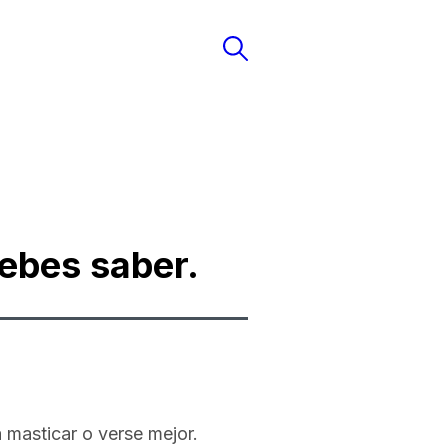
debes saber.
 masticar o verse mejor.