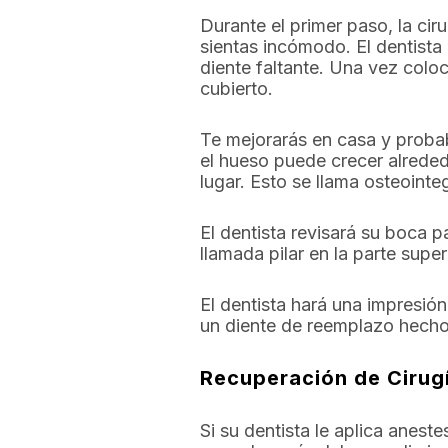
Durante el primer paso, la ciru
sientas incómodo. El dentista 
diente faltante. Una vez coloc
cubierto.
Te mejorarás en casa y probab
el hueso puede crecer alreded
lugar. Esto se llama osteointeg
El dentista revisará su boca 
llamada pilar en la parte super
El dentista hará una impresió
un diente de reemplazo hecho 
Recuperación de Cirugí
Si su dentista le aplica anest