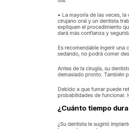
día.
• La mayoría de las veces, la 
cirujano oral y un dentista tr
expliquen el procedimiento que
dará más confianza y segurid
Es recomendable ingerir una co
sedando, no podrá comer desp
Antes de la cirugía, su dentis
demasiado pronto. También pu
Debido a que fumar puede ret
probabilidades de funcionar. 
¿Cuánto tiempo dura l
¿Su dentista le sugirió impla