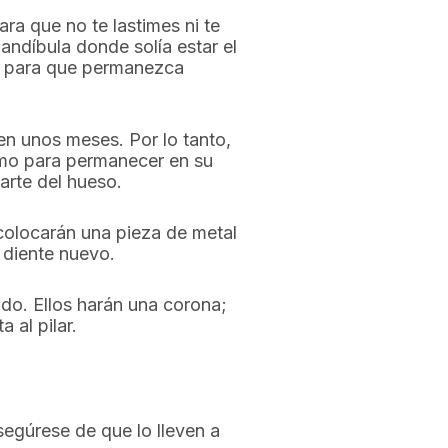
ara que no te lastimes ni te
andíbula donde solía estar el
él, para que permanezca
en unos meses. Por lo tanto,
como para permanecer en su
parte del hueso.
 colocarán una pieza de metal
l diente nuevo.
do. Ellos harán una corona;
 al pilar.
Asegúrese de que lo lleven a