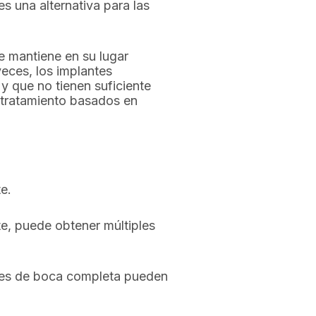
s una alternativa para las
Se mantiene en su lugar
eces, los implantes
y que no tienen suficiente
tratamiento basados ​​en
e.
nte, puede obtener múltiples
tales de boca completa pueden