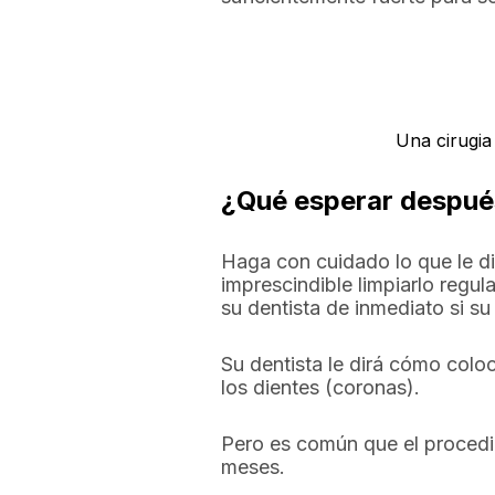
Una cirugia
¿Qué esperar después
Haga con cuidado lo que le di
imprescindible limpiarlo regul
su dentista de inmediato si su 
Su dentista le dirá cómo colo
los dientes (coronas).
Pero es común que el procedim
meses.