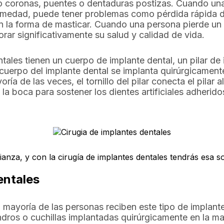
o coronas, puentes o dentaduras postizas. Cuando una
rmedad, puede tener problemas como pérdida rápida d
 la forma de masticar. Cuando una persona pierde un d
rar significativamente su salud y calidad de vida.
ales tienen un cuerpo de implante dental, un pilar de 
. El cuerpo del implante dental se implanta quirúrgicame
oría de las veces, el tornillo del pilar conecta el pilar a
 la boca para sostener los dientes artificiales adheridos
ianza, y con la cirugía de implantes dentales tendrás esa s
entales
la mayoría de las personas reciben este tipo de implant
lindros o cuchillas implantadas quirúrgicamente en la 