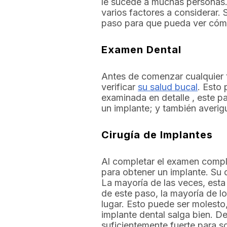
le sucede a muchas personas. 
varios factores a considerar
paso para que pueda ver cómo
Examen Dental
Antes de comenzar cualquier 
verificar
su salud bucal
. Esto
examinada en detalle , este p
un implante; y también averigu
Cirugía de Implantes
Al completar el examen complet
para obtener un implante. Su d
La mayoría de las veces, esta
de este paso, la mayoría de lo
lugar. Esto puede ser molesto,
implante dental salga bien. D
suficientemente fuerte para so