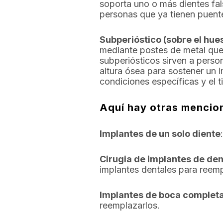
soporta uno o más dientes fals
personas que ya tienen puente
Subperióstico (sobre el hue
mediante postes de metal que 
subperiósticos sirven a perso
altura ósea para sostener un i
condiciones específicas y el t
Aquí hay otras mencio
Implantes de un solo diente
Cirugia de implantes de den
implantes dentales para reemp
Implantes de boca complet
reemplazarlos.