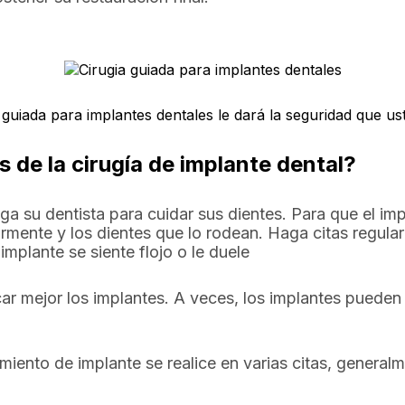
 guiada para implantes dentales le dará la seguridad que ust
 de la cirugía de implante dental?
ga su dentista para cuidar sus dientes. Para que el i
armente y los dientes que lo rodean. Haga citas regular
implante se siente flojo o le duele
car mejor los implantes. A veces, los implantes pueden
iento de implante se realice en varias citas, genera