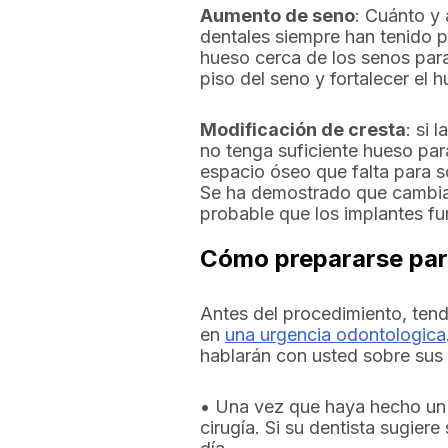
Aumento de seno
: Cuánto y 
dentales siempre han tenido p
hueso cerca de los senos para
piso del seno y fortalecer el
Modificación de cresta
: si 
no tenga suficiente hueso para
espacio óseo que falta para so
Se ha demostrado que cambiar
probable que los implantes fu
Cómo prepararse para
Antes del procedimiento, tendr
en
una urgencia odontologica
hablarán con usted sobre sus 
• Una vez que haya hecho un 
cirugía. Si su dentista sugier