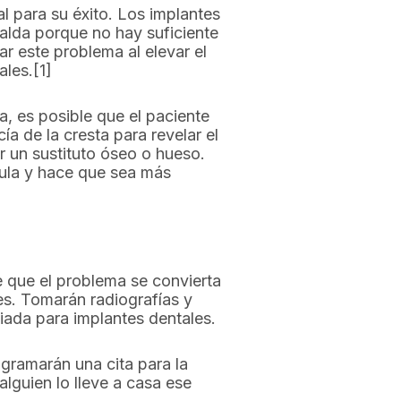
al para su éxito. Los implantes
palda porque no hay suficiente
r este problema al elevar el
les.[1]
ta, es posible que el paciente
ía de la cresta para revelar el
ar un sustituto óseo o hueso.
bula y hace que sea más
de que el problema se convierta
es. Tomarán radiografías y
iada para implantes dentales.
gramarán una cita para la
alguien lo lleve a casa ese