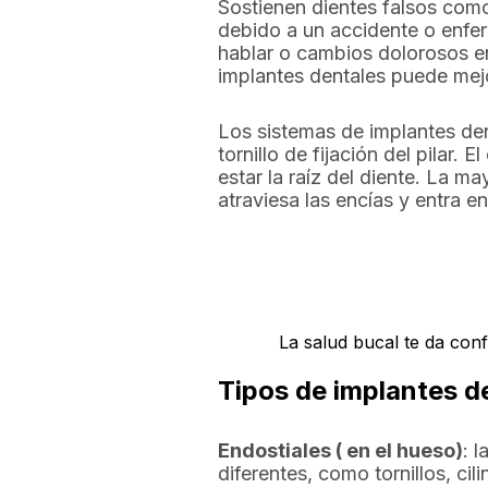
Sostienen dientes falsos com
debido a un accidente o enfe
hablar o cambios dolorosos en
implantes dentales puede mejo
Los sistemas de implantes dent
tornillo de fijación del pilar
estar la raíz del diente. La may
atraviesa las encías y entra en
La salud bucal te da conf
Tipos de implantes d
Endostiales ( en el hueso)
: 
diferentes, como tornillos, ci