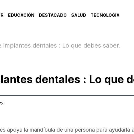
AR
EDUCACIÓN
DESTACADO
SALUD
TECNOLOGÍA
e implantes dentales : Lo que debes saber.
lantes dentales : Lo que 
22
les apoya la mandíbula de una persona para ayudarla a