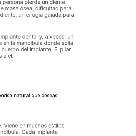
 persona pierde un diente
e masa ósea, dificultad para
iente, un cirugia guiada para
implante dental y, a veces, un
nte en la mandíbula donde solía
l cuerpo del implante. El pilar
 a él.
onrisa natural que deseas.
e. Viene en muchos estilos
mandíbula. Cada implante