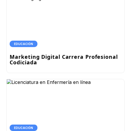
EDUCACIÓN
Marketing Digital Carrera Profesional
Codiciada
EDUCACIÓN