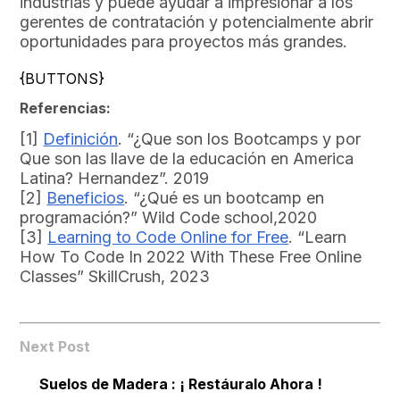
industrias y puede ayudar a impresionar a los
gerentes de contratación y potencialmente abrir
oportunidades para proyectos más grandes.
{BUTTONS}
Referencias:
[1]
Definición
. “¿Que son los Bootcamps y por
Que son las llave de la educación en America
Latina? Hernandez”. 2019
[2]
Beneficios
. “¿Qué es un bootcamp en
programación?” Wild Code school,2020
[3]
Learning to Code Online for Free
. “Learn
How To Code In 2022 With These Free Online
Classes” SkillCrush, 2023
Next Post
Suelos de Madera : ¡ Restáuralo Ahora !