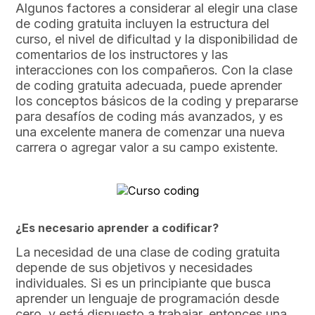
Algunos factores a considerar al elegir una clase
de coding gratuita incluyen la estructura del
curso, el nivel de dificultad y la disponibilidad de
comentarios de los instructores y las
interacciones con los compañeros. Con la clase
de coding gratuita adecuada, puede aprender
los conceptos básicos de la coding y prepararse
para desafíos de coding más avanzados, y es
una excelente manera de comenzar una nueva
carrera o agregar valor a su campo existente.
¿Es necesario aprender a codificar?
La necesidad de una clase de coding gratuita
depende de sus objetivos y necesidades
individuales. Si es un principiante que busca
aprender un lenguaje de programación desde
cero, y está dispuesto a trabajar, entonces una