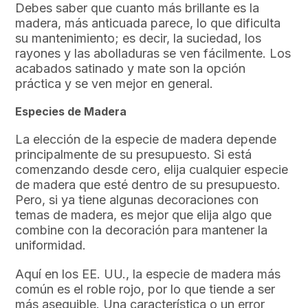
Debes saber que cuanto más brillante es la
madera, más anticuada parece, lo que dificulta
su mantenimiento; es decir, la suciedad, los
rayones y las abolladuras se ven fácilmente. Los
acabados satinado y mate son la opción
práctica y se ven mejor en general.
Especies de Madera
La elección de la especie de madera depende
principalmente de su presupuesto. Si está
comenzando desde cero, elija cualquier especie
de madera que esté dentro de su presupuesto.
Pero, si ya tiene algunas decoraciones con
temas de madera, es mejor que elija algo que
combine con la decoración para mantener la
uniformidad.
Aquí en los EE. UU., la especie de madera más
común es el roble rojo, por lo que tiende a ser
más asequible. Una característica o un error