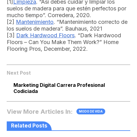
[1]
Limpieza
. “Así debes cuidar y limpiar los
suelos de madera para que estén perfectos por
mucho tiempo”. Corredera, 2020.
[2]
Mantenimiento
. “Mantenimiento correcto de
los suelos de madera”. Bauhaus, 2021
[3]
Dark Hardwood Floors
. “Dark Hardwood
Floors – Can You Make Them Work?” Home
Flooring Pros, December, 2022.
Next Post
Marketing Digital Carrera Profesional
Codiciada
View More Articles In:
MODO DE VIDA
Related Posts