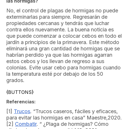
las hormigas?
No, el control de plagas de hormigas no puede
exterminarlas para siempre. Regresarán de
propiedades cercanas y tendrás que luchar
contra ellos nuevamente. La buena noticia es
que puede comenzar a colocar cebos en todo el
jardín a principios de la primavera. Este método
eliminará una gran cantidad de hormigas que se
habrían perdido ya que las hormigas agarran
estos cebos y los llevan de regreso a sus
colonias. Evite usar cebo para hormigas cuando
la temperatura esté por debajo de los 50
grados.
{BUTTONS}
Referencias:
[1]
Trucos
. “Trucos caseros, fáciles y eficaces,
para evitar las hormigas en casa” Maestre,2020.
[2]
Combatir
. “ ¿Plaga de hormigas? Cómo